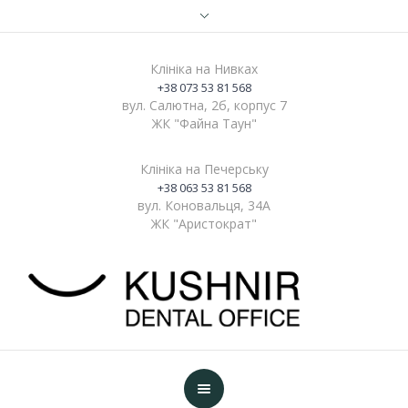
Клініка на Нивках
+38 073 53 81 568
вул. Салютна, 2б, корпус 7
ЖК "Файна Таун"
Клініка на Печерську
+38 063 53 81 568
вул. Коновальця, 34А
ЖК "Аристократ"