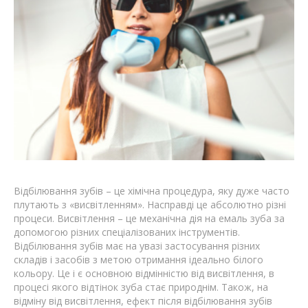
Відбілювання зубів – це хімічна процедура, яку дуже часто
плутають з «висвітленням». Насправді це абсолютно різні
процеси. Висвітлення – це механічна дія на емаль зуба за
допомогою різних спеціалізованих інструментів.
Відбілювання зубів має на увазі застосування різних
складів і засобів з метою отримання ідеально білого
кольору. Це і є основною відмінністю від висвітлення, в
процесі якого відтінок зуба стає природнім. Також, на
відміну від висвітлення, ефект після відбілювання зубів