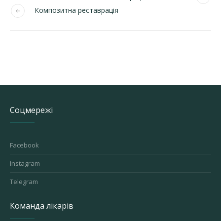
Композитна реставрація
Соцмережі
Facebook
Instagram
Telegram
Команда лікарів