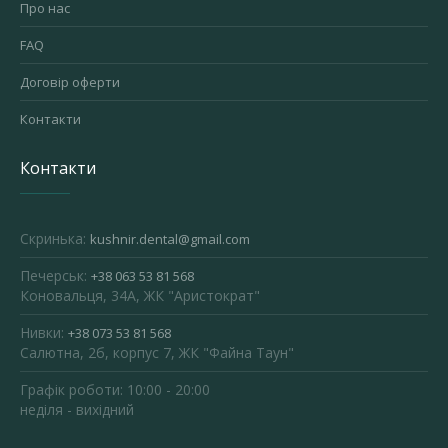
Про нас
FAQ
Договір оферти
Контакти
Контакти
Скринька:
kushnir.dental@gmail.com
Печерськ:
+38 063 53 81 568
Коновальця, 34А, ЖК "Аристократ"
Нивки:
+38 073 53 81 568
Салютна, 2б, корпус 7, ЖК "Файна Таун"
Графік роботи: 10:00 - 20:00
неділя - вихідний