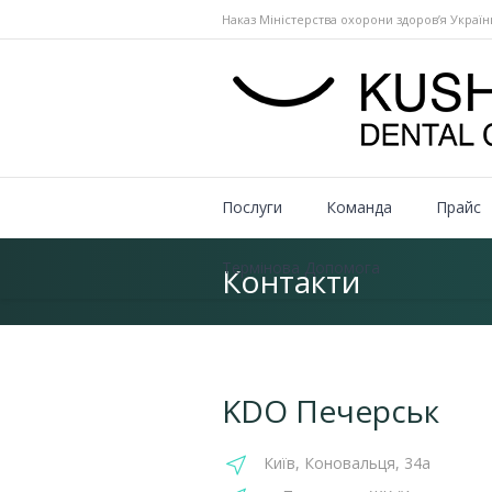
Наказ Міністерства охорони здоров’я Україн
Послуги
Команда
Прайс
Термінова Допомога
Контакти
KDO Печерськ
Київ, Коновальця, 34а